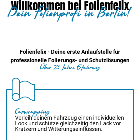
Willkommen bei Folienfelix
Dein Folienprofi in Berlin!
Folienfelix - Deine erste Anlaufstelle für
professionelle Folierungs- und Schutzlösungen
Über 23 Jahre Erfahrung
Carwrapping
Verleih deinem Fahrzeug einen individuellen
Look und schütze gleichzeitig den Lack vor
Kratzern und Witterungseinflüssen.